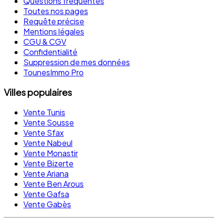
Questions fréquentes
Toutes nos pages
Requête précise
Mentions légales
CGU & CGV
Confidentialité
Suppression de mes données
TounesImmo Pro
Villes populaires
Vente Tunis
Vente Sousse
Vente Sfax
Vente Nabeul
Vente Monastir
Vente Bizerte
Vente Ariana
Vente Ben Arous
Vente Gafsa
Vente Gabès