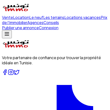
Vente
Location
Le neuf
Les terrains
Locations vacances
Prix
de l'immobilier
Agences
Conseils
Publier une annonce
Connexion
Votre partenaire de confiance pour trouver la propriété
idéale en Tunisie.