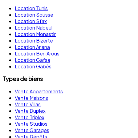
Location Tunis
Location Sousse
Location Sfax
Location Nabeul
Location Monastir
Location Bizerte
Location Ariana
Location Ben Arous
Location Gafsa
Location Gabès
Types de biens
Vente Appartements
Vente Maisons
Vente Villas
Vente Duplex
Vente Triplex
Vente Studios
Vente Garages
Vente Dépôts