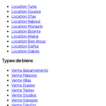
Location Tunis
Location Sousse
Location Sfax
Location Nabeul
Location Monastir
Location Bizerte
Location Ariana
Location Ben Arous
Location Gafsa
Location Gabès
Types de biens
Vente Appartements
Vente Maisons
Vente Villas
Vente Duplex
Vente Triplex
Vente Studios
Vente Garages
Vente Dépôts