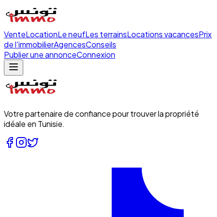
Vente
Location
Le neuf
Les terrains
Locations vacances
Prix
de l'immobilier
Agences
Conseils
Publier une annonce
Connexion
Votre partenaire de confiance pour trouver la propriété
idéale en Tunisie.