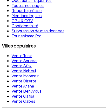
Questions fréquentes
Toutes nos pages
Requête précise
Mentions légales
CGU & CGV
Confidentialité
Suppression de mes données
TounesImmo Pro
Villes populaires
Vente Tunis
Vente Sousse
Vente Sfax
Vente Nabeul
Vente Monastir
Vente Bizerte
Vente Ariana
Vente Ben Arous
Vente Gafsa
Vente Gabès