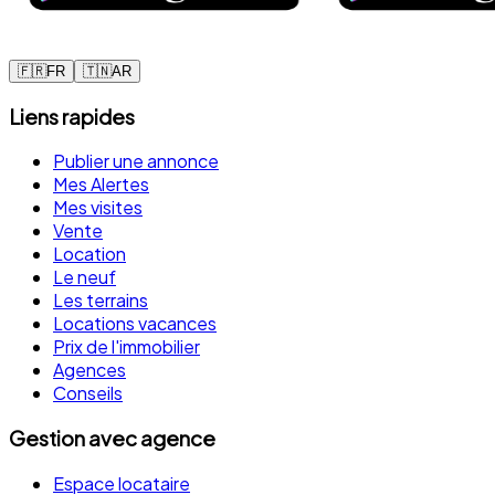
🇫🇷
FR
🇹🇳
AR
Liens rapides
Publier une annonce
Mes Alertes
Mes visites
Vente
Location
Le neuf
Les terrains
Locations vacances
Prix de l'immobilier
Agences
Conseils
Gestion avec agence
Espace locataire