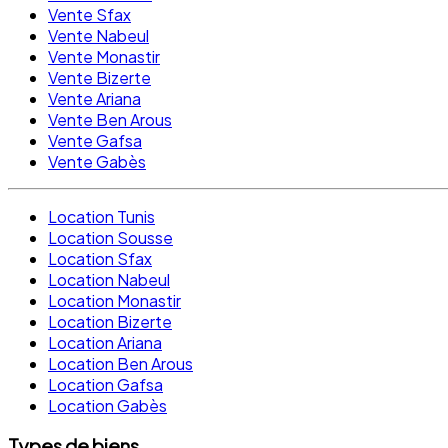
Vente Sfax
Vente Nabeul
Vente Monastir
Vente Bizerte
Vente Ariana
Vente Ben Arous
Vente Gafsa
Vente Gabès
Location Tunis
Location Sousse
Location Sfax
Location Nabeul
Location Monastir
Location Bizerte
Location Ariana
Location Ben Arous
Location Gafsa
Location Gabès
Types de biens