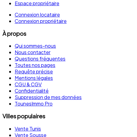
Espace propriétaire
Connexion locataire
Connexion propriétaire
À propos
Qui sommes-nous
Nous contacter
Questions fréquentes
Toutes nos pages
Requête précise
Mentions légales
CGU & CGV
Confidentialité
Suppression de mes données
TounesImmo Pro
Villes populaires
Vente Tunis
Vente Sousse