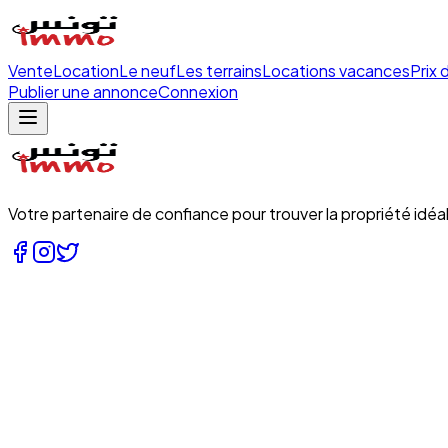
Vente
Location
Le neuf
Les terrains
Locations vacances
Prix 
Publier une annonce
Connexion
Votre partenaire de confiance pour trouver la propriété idéal