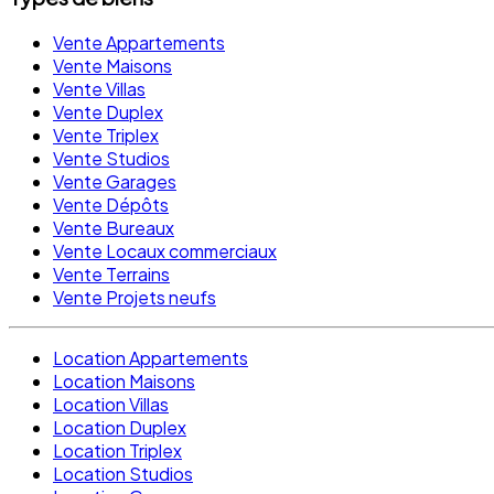
Vente Appartements
Vente Maisons
Vente Villas
Vente Duplex
Vente Triplex
Vente Studios
Vente Garages
Vente Dépôts
Vente Bureaux
Vente Locaux commerciaux
Vente Terrains
Vente Projets neufs
Location Appartements
Location Maisons
Location Villas
Location Duplex
Location Triplex
Location Studios