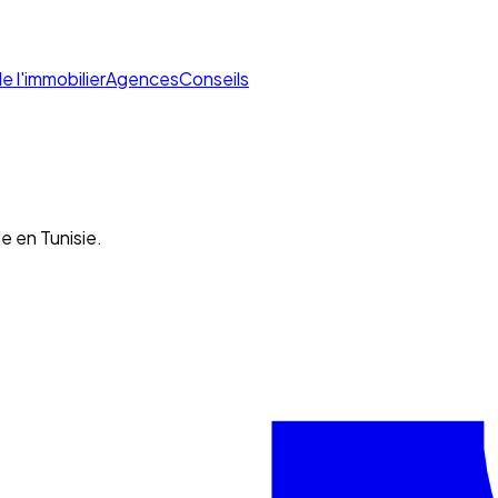
de l'immobilier
Agences
Conseils
e en Tunisie.