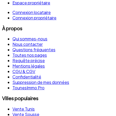
Espace propriétaire
Connexion locataire
Connexion propriétaire
À propos
Qui sommes-nous
Nous contacter
Questions fréquentes
Toutes nos pages
Requête précise
Mentions légales
CGU & CGV
Confidentialité
Suppression de mes données
TounesImmo Pro
Villes populaires
Vente Tunis
Vente Sousse