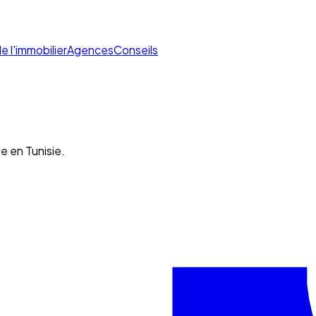
de l'immobilier
Agences
Conseils
e en Tunisie.