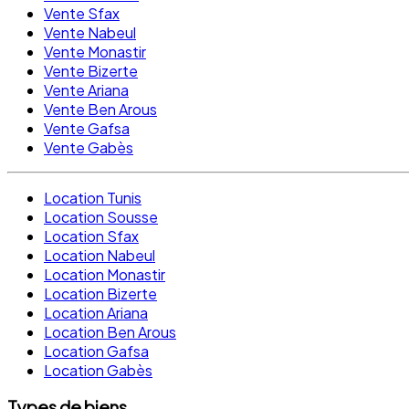
Vente Sfax
Vente Nabeul
Vente Monastir
Vente Bizerte
Vente Ariana
Vente Ben Arous
Vente Gafsa
Vente Gabès
Location Tunis
Location Sousse
Location Sfax
Location Nabeul
Location Monastir
Location Bizerte
Location Ariana
Location Ben Arous
Location Gafsa
Location Gabès
Types de biens