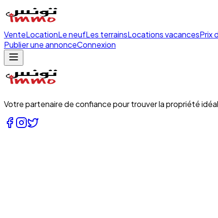
Vente
Location
Le neuf
Les terrains
Locations vacances
Prix 
Publier une annonce
Connexion
Votre partenaire de confiance pour trouver la propriété idéal