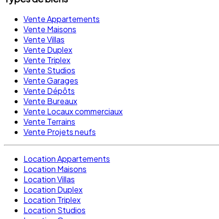
Vente Appartements
Vente Maisons
Vente Villas
Vente Duplex
Vente Triplex
Vente Studios
Vente Garages
Vente Dépôts
Vente Bureaux
Vente Locaux commerciaux
Vente Terrains
Vente Projets neufs
Location Appartements
Location Maisons
Location Villas
Location Duplex
Location Triplex
Location Studios