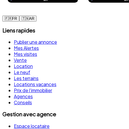
🇫🇷
FR
🇹🇳
AR
Liens rapides
Publier une annonce
Mes Alertes
Mes visites
Vente
Location
Le neuf
Les terrains
Locations vacances
Prix de l'immobilier
Agences
Conseils
Gestion avec agence
Espace locataire