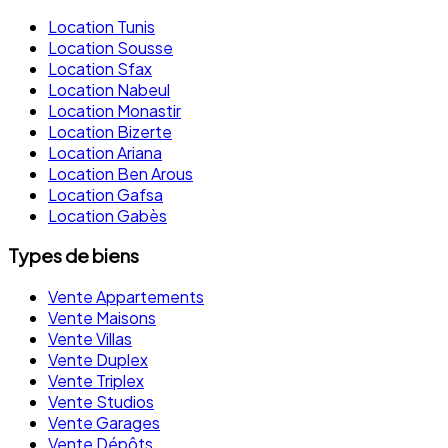
Location Tunis
Location Sousse
Location Sfax
Location Nabeul
Location Monastir
Location Bizerte
Location Ariana
Location Ben Arous
Location Gafsa
Location Gabès
Types de biens
Vente Appartements
Vente Maisons
Vente Villas
Vente Duplex
Vente Triplex
Vente Studios
Vente Garages
Vente Dépôts