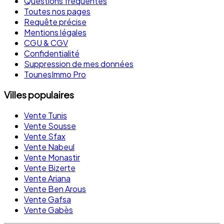
Questions fréquentes
Toutes nos pages
Requête précise
Mentions légales
CGU & CGV
Confidentialité
Suppression de mes données
TounesImmo Pro
Villes populaires
Vente Tunis
Vente Sousse
Vente Sfax
Vente Nabeul
Vente Monastir
Vente Bizerte
Vente Ariana
Vente Ben Arous
Vente Gafsa
Vente Gabès