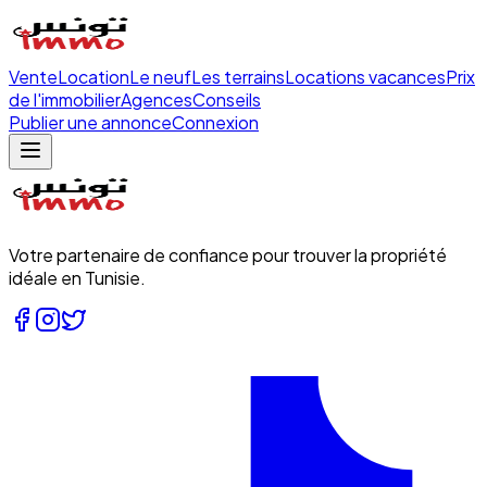
Vente
Location
Le neuf
Les terrains
Locations vacances
Prix
de l'immobilier
Agences
Conseils
Publier une annonce
Connexion
Votre partenaire de confiance pour trouver la propriété
idéale en Tunisie.