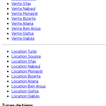
Vente Sfax
Vente Nabeul
Vente Monastir
Vente Bizerte
Vente Ariana
Vente Ben Arous
Vente Gafsa
Vente Gabès
Location Tunis
Location Sousse
Location Sfax
Location Nabeul
Location Monastir
Location Bizerte
Location Ariana
Location Ben Arous
Location Gafsa
Location Gabès
Types de biens