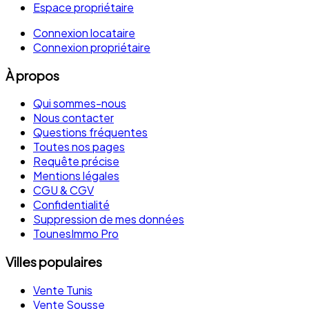
Espace propriétaire
Connexion locataire
Connexion propriétaire
À propos
Qui sommes-nous
Nous contacter
Questions fréquentes
Toutes nos pages
Requête précise
Mentions légales
CGU & CGV
Confidentialité
Suppression de mes données
TounesImmo Pro
Villes populaires
Vente Tunis
Vente Sousse