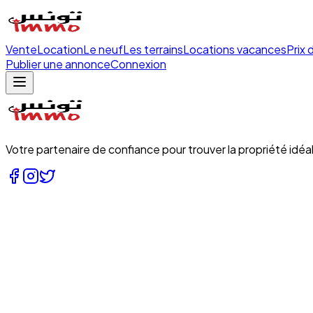
Vente
Location
Le neuf
Les terrains
Locations vacances
Prix 
Publier une annonce
Connexion
Votre partenaire de confiance pour trouver la propriété idéal