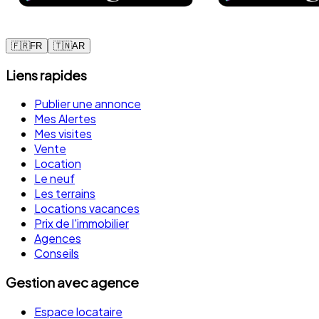
🇫🇷
FR
🇹🇳
AR
Liens rapides
Publier une annonce
Mes Alertes
Mes visites
Vente
Location
Le neuf
Les terrains
Locations vacances
Prix de l'immobilier
Agences
Conseils
Gestion avec agence
Espace locataire