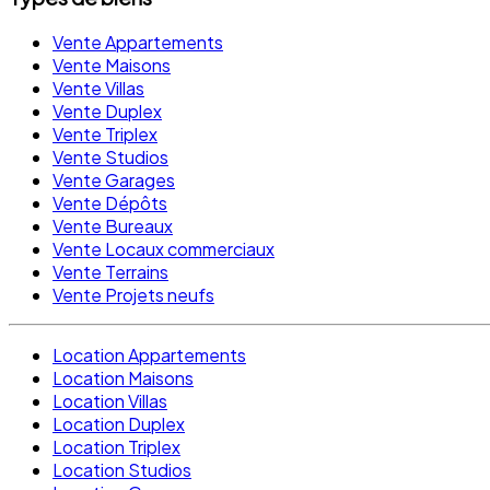
Vente Appartements
Vente Maisons
Vente Villas
Vente Duplex
Vente Triplex
Vente Studios
Vente Garages
Vente Dépôts
Vente Bureaux
Vente Locaux commerciaux
Vente Terrains
Vente Projets neufs
Location Appartements
Location Maisons
Location Villas
Location Duplex
Location Triplex
Location Studios