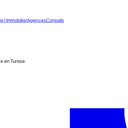
de l'immobilier
Agences
Conseils
e en Tunisie.