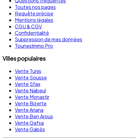
Questions fréquentes
Toutes nos pages
Requête précise
Mentions légales
CGU & CGV
Confidentialité
Suppression de mes données
TounesImmo Pro
Villes populaires
Vente Tunis
Vente Sousse
Vente Sfax
Vente Nabeul
Vente Monastir
Vente Bizerte
Vente Ariana
Vente Ben Arous
Vente Gafsa
Vente Gabès