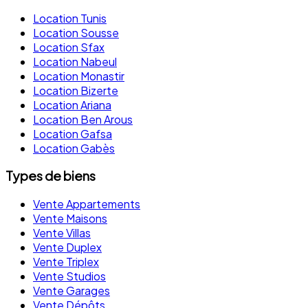
Location Tunis
Location Sousse
Location Sfax
Location Nabeul
Location Monastir
Location Bizerte
Location Ariana
Location Ben Arous
Location Gafsa
Location Gabès
Types de biens
Vente Appartements
Vente Maisons
Vente Villas
Vente Duplex
Vente Triplex
Vente Studios
Vente Garages
Vente Dépôts