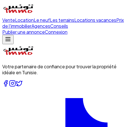
Vente
Location
Le neuf
Les terrains
Locations vacances
Prix
de l'immobilier
Agences
Conseils
Publier une annonce
Connexion
Votre partenaire de confiance pour trouver la propriété
idéale en Tunisie.