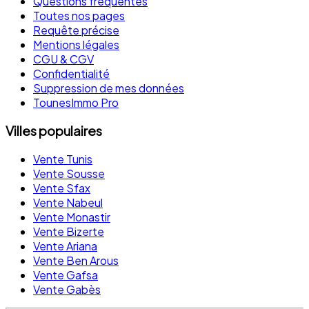
Questions fréquentes
Toutes nos pages
Requête précise
Mentions légales
CGU & CGV
Confidentialité
Suppression de mes données
TounesImmo Pro
Villes populaires
Vente Tunis
Vente Sousse
Vente Sfax
Vente Nabeul
Vente Monastir
Vente Bizerte
Vente Ariana
Vente Ben Arous
Vente Gafsa
Vente Gabès