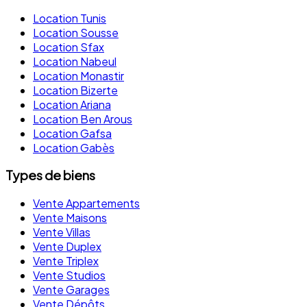
Location Tunis
Location Sousse
Location Sfax
Location Nabeul
Location Monastir
Location Bizerte
Location Ariana
Location Ben Arous
Location Gafsa
Location Gabès
Types de biens
Vente Appartements
Vente Maisons
Vente Villas
Vente Duplex
Vente Triplex
Vente Studios
Vente Garages
Vente Dépôts