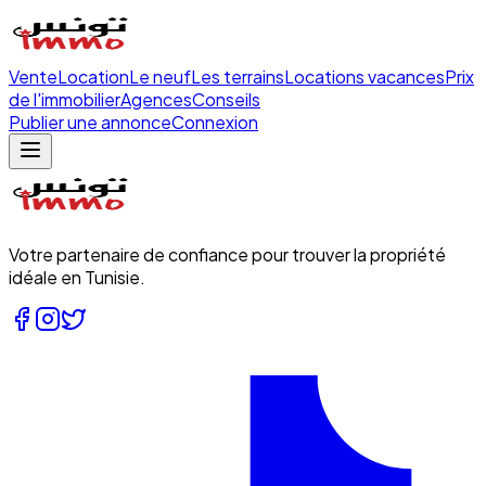
Vente
Location
Le neuf
Les terrains
Locations vacances
Prix
de l'immobilier
Agences
Conseils
Publier une annonce
Connexion
Votre partenaire de confiance pour trouver la propriété
idéale en Tunisie.