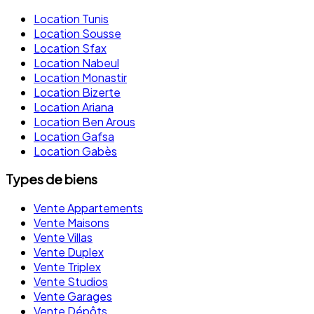
Location Tunis
Location Sousse
Location Sfax
Location Nabeul
Location Monastir
Location Bizerte
Location Ariana
Location Ben Arous
Location Gafsa
Location Gabès
Types de biens
Vente Appartements
Vente Maisons
Vente Villas
Vente Duplex
Vente Triplex
Vente Studios
Vente Garages
Vente Dépôts