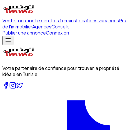
Vente
Location
Le neuf
Les terrains
Locations vacances
Prix
de l'immobilier
Agences
Conseils
Publier une annonce
Connexion
Votre partenaire de confiance pour trouver la propriété
idéale en Tunisie.