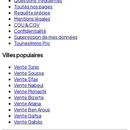
Questions fréquentes
Toutes nos pages
Requête précise
Mentions légales
CGU & CGV
Confidentialité
Suppression de mes données
TounesImmo Pro
Villes populaires
Vente Tunis
Vente Sousse
Vente Sfax
Vente Nabeul
Vente Monastir
Vente Bizerte
Vente Ariana
Vente Ben Arous
Vente Gafsa
Vente Gabès