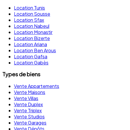
Location Tunis
Location Sousse
Location Sfax
Location Nabeul
Location Monastir
Location Bizerte
Location Ariana
Location Ben Arous
Location Gafsa
Location Gabès
Types de biens
Vente Appartements
Vente Maisons
Vente Villas
Vente Duplex
Vente Triplex
Vente Studios
Vente Garages
Vente Dépôts