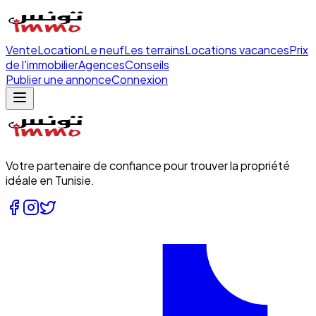
Vente
Location
Le neuf
Les terrains
Locations vacances
Prix
de l'immobilier
Agences
Conseils
Publier une annonce
Connexion
Votre partenaire de confiance pour trouver la propriété
idéale en Tunisie.