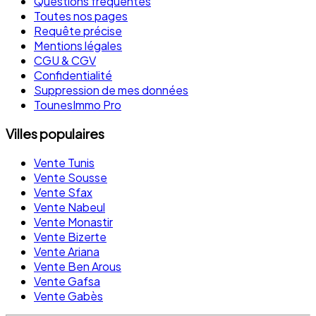
Questions fréquentes
Toutes nos pages
Requête précise
Mentions légales
CGU & CGV
Confidentialité
Suppression de mes données
TounesImmo Pro
Villes populaires
Vente Tunis
Vente Sousse
Vente Sfax
Vente Nabeul
Vente Monastir
Vente Bizerte
Vente Ariana
Vente Ben Arous
Vente Gafsa
Vente Gabès