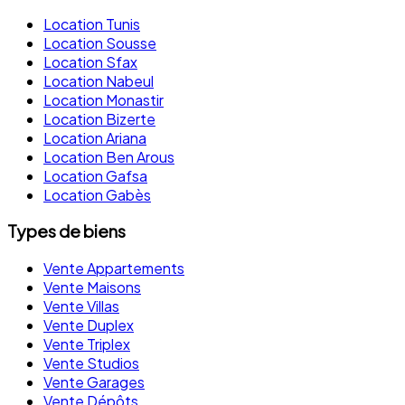
Location Tunis
Location Sousse
Location Sfax
Location Nabeul
Location Monastir
Location Bizerte
Location Ariana
Location Ben Arous
Location Gafsa
Location Gabès
Types de biens
Vente Appartements
Vente Maisons
Vente Villas
Vente Duplex
Vente Triplex
Vente Studios
Vente Garages
Vente Dépôts