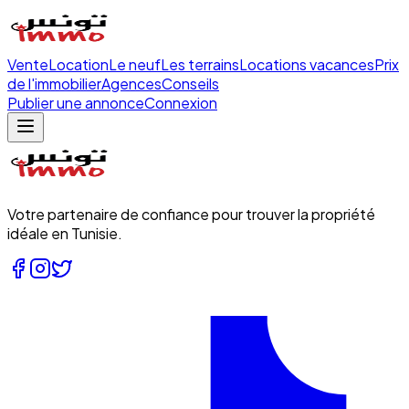
Vente
Location
Le neuf
Les terrains
Locations vacances
Prix
de l'immobilier
Agences
Conseils
Publier une annonce
Connexion
Votre partenaire de confiance pour trouver la propriété
idéale en Tunisie.