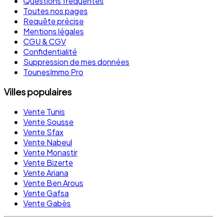
Questions fréquentes
Toutes nos pages
Requête précise
Mentions légales
CGU & CGV
Confidentialité
Suppression de mes données
TounesImmo Pro
Villes populaires
Vente Tunis
Vente Sousse
Vente Sfax
Vente Nabeul
Vente Monastir
Vente Bizerte
Vente Ariana
Vente Ben Arous
Vente Gafsa
Vente Gabès