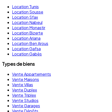
Location Tunis
Location Sousse
Location Sfax
Location Nabeul
Location Monastir
Location Bizerte
Location Ariana
Location Ben Arous
Location Gafsa
Location Gabès
Types de biens
Vente Appartements
Vente Maisons
Vente Villas
Vente Duplex
Vente Triplex
Vente Studios
Vente Garages
Vente Dépôts