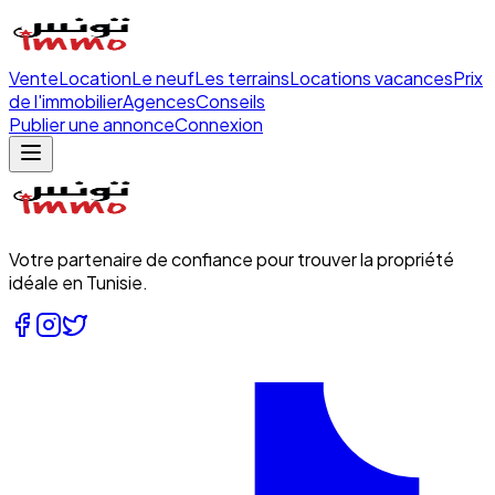
Vente
Location
Le neuf
Les terrains
Locations vacances
Prix
de l'immobilier
Agences
Conseils
Publier une annonce
Connexion
Votre partenaire de confiance pour trouver la propriété
idéale en Tunisie.