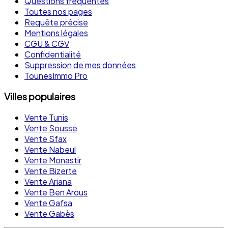
Questions fréquentes
Toutes nos pages
Requête précise
Mentions légales
CGU & CGV
Confidentialité
Suppression de mes données
TounesImmo Pro
Villes populaires
Vente Tunis
Vente Sousse
Vente Sfax
Vente Nabeul
Vente Monastir
Vente Bizerte
Vente Ariana
Vente Ben Arous
Vente Gafsa
Vente Gabès