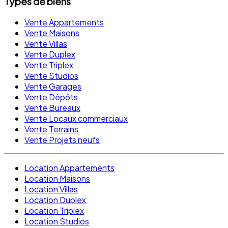
Types de biens
Vente Appartements
Vente Maisons
Vente Villas
Vente Duplex
Vente Triplex
Vente Studios
Vente Garages
Vente Dépôts
Vente Bureaux
Vente Locaux commerciaux
Vente Terrains
Vente Projets neufs
Location Appartements
Location Maisons
Location Villas
Location Duplex
Location Triplex
Location Studios