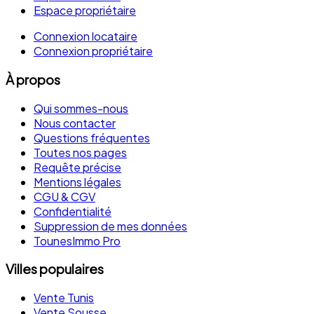
Espace propriétaire
Connexion locataire
Connexion propriétaire
À propos
Qui sommes-nous
Nous contacter
Questions fréquentes
Toutes nos pages
Requête précise
Mentions légales
CGU & CGV
Confidentialité
Suppression de mes données
TounesImmo Pro
Villes populaires
Vente Tunis
Vente Sousse