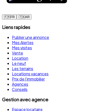
🇫🇷
FR
🇹🇳
AR
Liens rapides
Publier une annonce
Mes Alertes
Mes visites
Vente
Location
Le neuf
Les terrains
Locations vacances
Prix de l'immobilier
Agences
Conseils
Gestion avec agence
Espace locataire