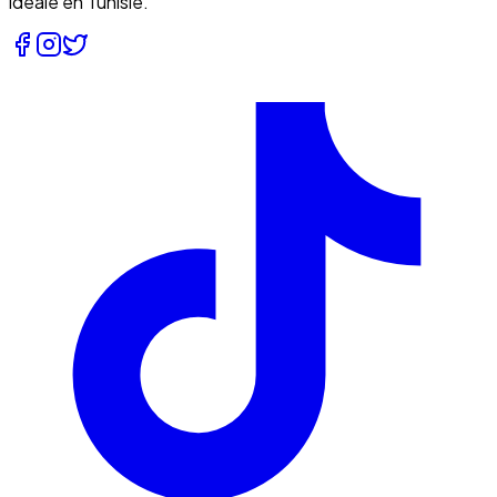
idéale en Tunisie.