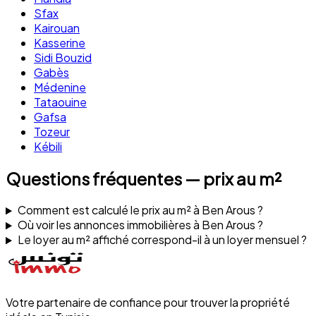
Sfax
Kairouan
Kasserine
Sidi Bouzid
Gabès
Médenine
Tataouine
Gafsa
Tozeur
Kébili
Questions fréquentes — prix au m²
Comment est calculé le prix au m² à Ben Arous ?
Où voir les annonces immobilières à Ben Arous ?
Le loyer au m² affiché correspond-il à un loyer mensuel ?
Votre partenaire de confiance pour trouver la propriété